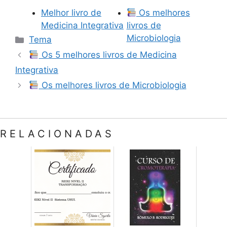
Melhor livro de
Os melhores
Medicina Integrativa
livros de
Categorias
Microbiologia
Tema
Os 5 melhores livros de Medicina
Integrativa
Os melhores livros de Microbiologia
RELACIONADAS