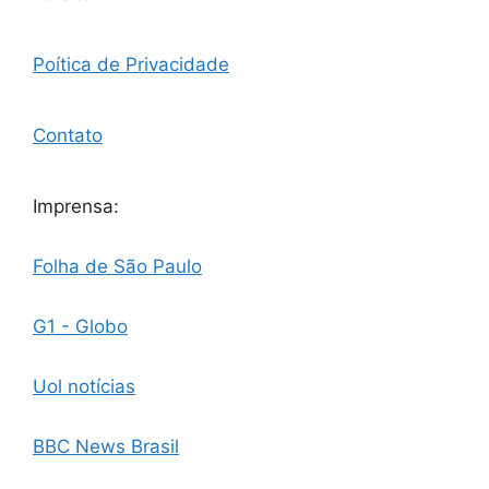
Poítica de Privacidade
Contato
Imprensa:
Folha de São Paulo
G1 - Globo
Uol notícias
BBC News Brasil