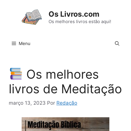
Pular
para
Os Livros.com
o
Os melhores livros estão aqui!
conteúdo
Menu
Os melhores
livros de Meditação
março 13, 2023
Por
Redação