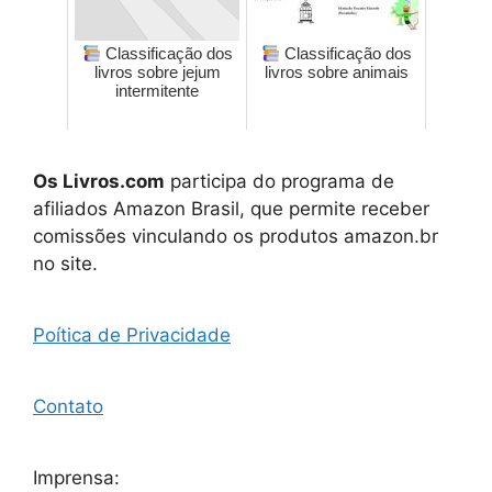
Classificação dos
Classificação dos
livros sobre jejum
livros sobre animais
intermitente
Os Livros.com
participa do programa de
afiliados Amazon Brasil, que permite receber
comissões vinculando os produtos amazon.br
no site.
Poítica de Privacidade
Contato
Imprensa: