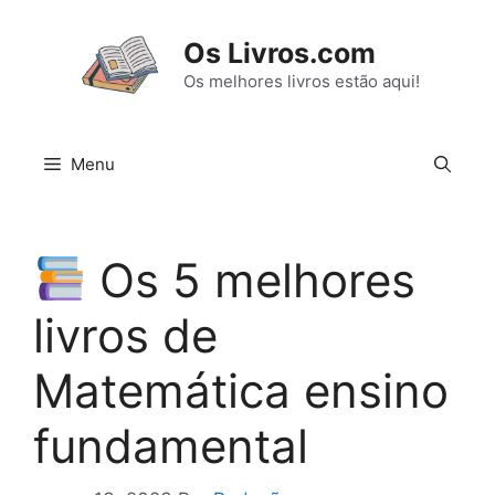
Pular
para
Os Livros.com
o
Os melhores livros estão aqui!
conteúdo
Menu
Os 5 melhores
livros de
Matemática ensino
fundamental