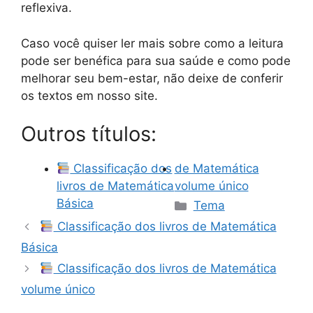
reflexiva.
Caso você quiser ler mais sobre como a leitura
pode ser benéfica para sua saúde e como pode
melhorar seu bem-estar, não deixe de conferir
os textos em nosso site.
Outros títulos:
Classificação dos
de Matemática
livros de Matemática
volume único
Categorias
Básica
Tema
Classificação dos livros de Matemática
Básica
Classificação dos livros de Matemática
volume único