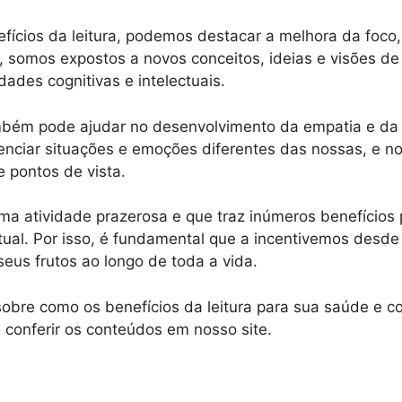
efícios da leitura, podemos destacar a melhora da foco,
somos expostos a novos conceitos, ideias e visões de 
dades cognitivas e intelectuais.
ambém pode ajudar no desenvolvimento da empatia e da i
enciar situações e emoções diferentes das nossas, e no
e pontos de vista.
uma atividade prazerosa e que traz inúmeros benefícios 
tual. Por isso, é fundamental que a incentivemos desde
eus frutos ao longo de toda a vida.
 sobre como os benefícios da leitura para sua saúde e 
 conferir os conteúdos em nosso site.