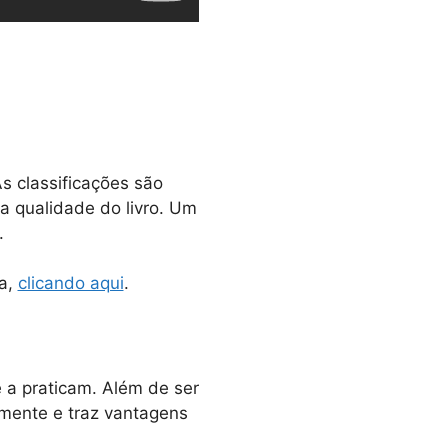
As classificações são
a qualidade do livro. Um
.
ia,
clicando aqui
.
 a praticam. Além de ser
 mente e traz vantagens