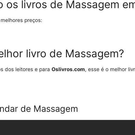
o os livros de Massagem em
 melhores preços:
elhor livro de Massagem?
 dos leitores e para
Oslivros.com
, esse é o melhor l
undar de Massagem