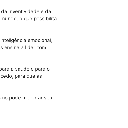
 da inventividade e da
mundo, o que possibilita
nteligência emocional,
s ensina a lidar com
para a saúde e para o
 cedo, para que as
como pode melhorar seu