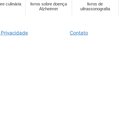
bre culinária
livros sobre doença
livros de
Alzheimer
ultrassonografia
 Privacidade
Contato