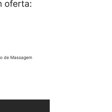
 oferta:
ivro de Massagem