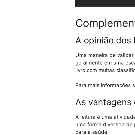
Complement
A opinião dos 
Uma maneira de validar u
geralmente em uma escal
livro com muitas classif
Para mais informações s
As vantagens d
A leitura é uma ativida
uma forma divertida de 
para a saúde.