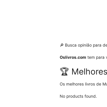
🔎 Busca opinião para d
Oslivros.com
tem para v
🏆 Melhores
Os melhores livros de M
No products found.