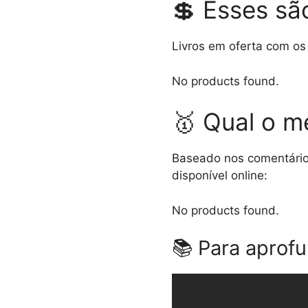
💲 Esses sã
Livros em oferta com os
No products found.
🥇 Qual o m
Baseado nos comentários
disponível online:
No products found.
📚 Para aprof