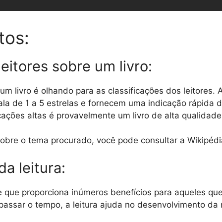
os:
leitores sobre um livro:
m livro é olhando para as classificações dos leitores. 
a de 1 a 5 estrelas e fornecem uma indicação rápida d
icações altas é provavelmente um livro de alta qualidade
obre o tema procurado, você pode consultar a Wikipéd
a leitura:
de que proporciona inúmeros benefícios para aqueles que
passar o tempo, a leitura ajuda no desenvolvimento da