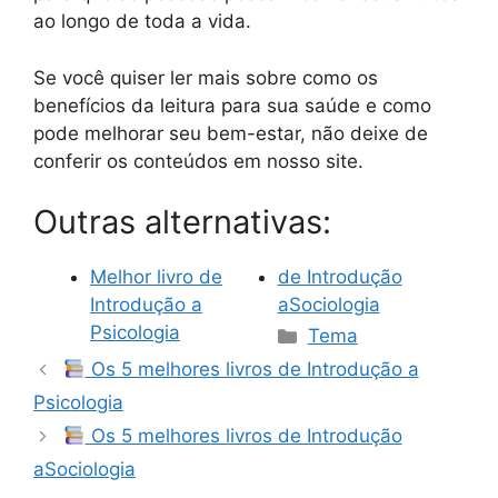
ao longo de toda a vida.
Se você quiser ler mais sobre como os
benefícios da leitura para sua saúde e como
pode melhorar seu bem-estar, não deixe de
conferir os conteúdos em nosso site.
Outras alternativas:
Melhor livro de
de Introdução
Introdução a
aSociologia
Categorias
Psicologia
Tema
Os 5 melhores livros de Introdução a
Psicologia
Os 5 melhores livros de Introdução
aSociologia