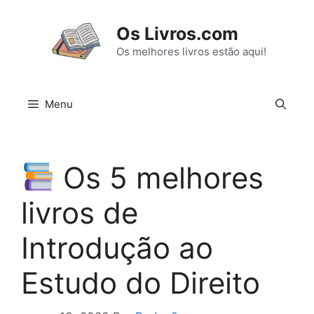
Pular
para
Os Livros.com
o
Os melhores livros estão aqui!
conteúdo
Menu
Os 5 melhores
livros de
Introdução ao
Estudo do Direito