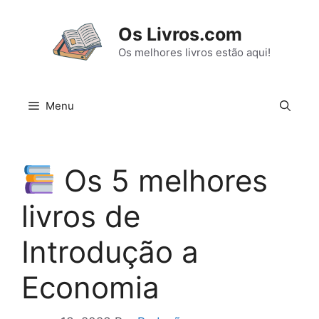
Pular
para
Os Livros.com
o
Os melhores livros estão aqui!
conteúdo
Menu
Os 5 melhores
livros de
Introdução a
Economia