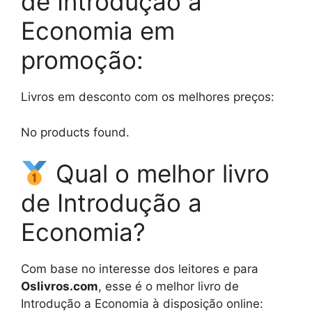
de Introdução a
Economia em
promoção:
Livros em desconto com os melhores preços:
No products found.
Qual o melhor livro
de Introdução a
Economia?
Com base no interesse dos leitores e para
Oslivros.com
, esse é o melhor livro de
Introdução a Economia à disposição online: