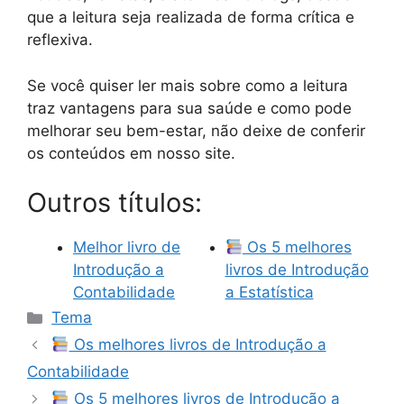
que a leitura seja realizada de forma crítica e
reflexiva.
Se você quiser ler mais sobre como a leitura
traz vantagens para sua saúde e como pode
melhorar seu bem-estar, não deixe de conferir
os conteúdos em nosso site.
Outros títulos:
Melhor livro de
Os 5 melhores
Introdução a
livros de Introdução
Contabilidade
a Estatística
Categorias
Tema
Os melhores livros de Introdução a
Contabilidade
Os 5 melhores livros de Introdução a