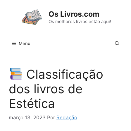
Pular
para
Os Livros.com
o
Os melhores livros estão aqui!
conteúdo
Menu
Classificação
dos livros de
Estética
março 13, 2023
Por
Redação