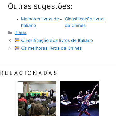
Outras sugestões:
Melhores livros de
Classificação livros
Italiano
de Chinês
Categorias
Tema
Classificação dos livros de Italiano
Os melhores livros de Chinês
RELACIONADAS