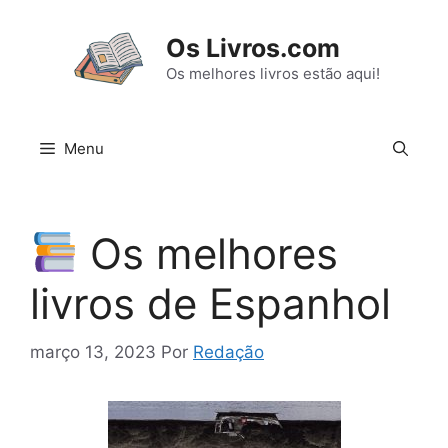
Pular
para
Os Livros.com
o
Os melhores livros estão aqui!
conteúdo
Menu
Os melhores
livros de Espanhol
março 13, 2023
Por
Redação