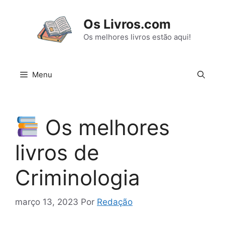
Pular
para
Os Livros.com
o
Os melhores livros estão aqui!
conteúdo
Menu
Os melhores
livros de
Criminologia
março 13, 2023
Por
Redação