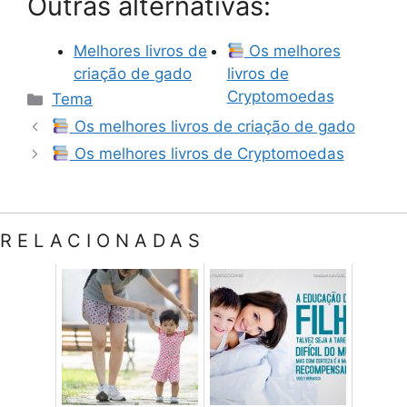
Outras alternativas:
Melhores livros de
Os melhores
criação de gado
livros de
Categorias
Cryptomoedas
Tema
Os melhores livros de criação de gado
Os melhores livros de Cryptomoedas
RELACIONADAS