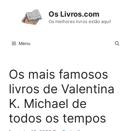
Pular
para
Os Livros.com
o
Os melhores livros estão aqui!
conteúdo
Menu
Os mais famosos
livros de Valentina
K. Michael de
todos os tempos