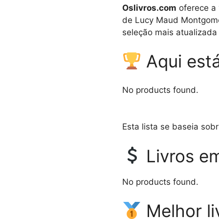
Oslivros.com
oferece a 
de Lucy Maud Montgomery
seleção mais atualizada
Aqui está
No products found.
Esta lista se baseia so
Livros e
No products found.
Melhor l