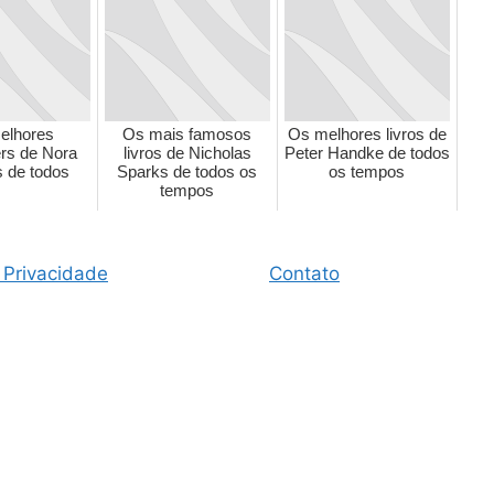
elhores
Os mais famosos
Os melhores livros de
ers de Nora
livros de Nicholas
Peter Handke de todos
 de todos
Sparks de todos os
os tempos
tempos
 Privacidade
Contato