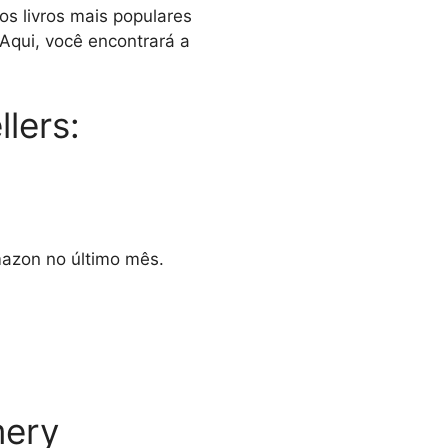
s livros mais populares
Aqui, você encontrará a
lers:
mazon no último mês.
mery