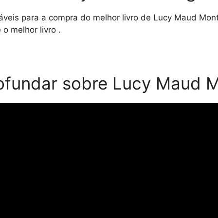
iáveis para a compra do melhor livro de Lucy Maud Mo
o melhor livro .
ofundar sobre Lucy Maud 