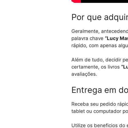
Por que adqui
Geralmente, antecedendo
palavra chave
“Lucy Ma
rápido, com apenas algu
Além de tudo, decidir p
certamente, os livros
“L
avaliações.
Entrega em do
Receba seu pedido rápid
tablet ou computador po
Utilize os beneficios do