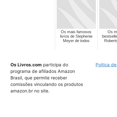
Os mais famosos
Os m
livros de Stephenie
bestsell
Meyer de todos
Roberts
Os Livros.com
participa do
Poítica de
programa de afiliados Amazon
Brasil, que permite receber
comissões vinculando os produtos
amazon.br no site.