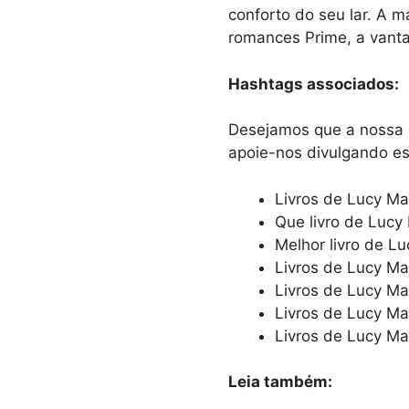
conforto do seu lar. A m
romances Prime, a vanta
Hashtags associados:
Desejamos que a nossa es
apoie-nos divulgando es
Livros de Lucy M
Que livro de Luc
Melhor livro de L
Livros de Lucy M
Livros de Lucy M
Livros de Lucy M
Livros de Lucy 
Leia também: