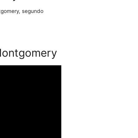
ntgomery, segundo
Montgomery