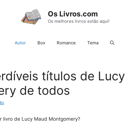
Os Livros.com
Os melhores livros estão aqui!
Autor
Box
Romance
Tema
rdíveis títulos de Luc
ry de todos
ão
or livro de Lucy Maud Montgomery?