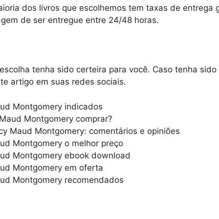
aioria dos livros que escolhemos tem taxas de entrega g
gem de ser entregue entre 24/48 horas.
colha tenha sido certeira para você. Caso tenha sido út
te artigo em suas redes sociais.
aud Montgomery indicados
y Maud Montgomery comprar?
ucy Maud Montgomery: comentários e opiniões
aud Montgomery o melhor preço
aud Montgomery ebook download
aud Montgomery em oferta
Maud Montgomery recomendados