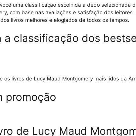
você uma classificação escolhida a dedo selecionada do
, com base nas avaliações e satisfação dos leitores. 
 dos livros melhores e elogiados de todos os tempos.
 a classificação dos bestsel
bre os livros de Lucy Maud Montgomery mais lidos da A
m promoção
ivro de Lucy Maud Montgo