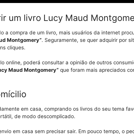
rir um livro Lucy Maud Montgome
 a compra de um livro, mais usuários da internet proc
ud Montgomery”
. Seguramente, se quer adquirir por si
ns cliques.
elo online, poderá consultar a opinião de outros consu
ucy Maud Montgomery”
que foram mais apreciados co
mícilio
amente em casa, comprando os livros do seu tema favo
rtátil, de modo descomplicado.
 envio em casa sem precisar sair. Em pouco tempo, o pe