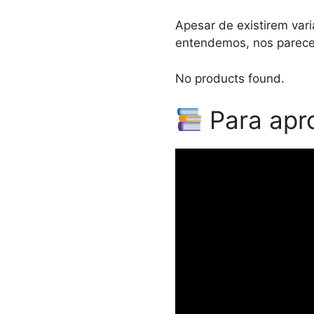
Apesar de existirem var
entendemos, nos parece 
No products found.
Para apr