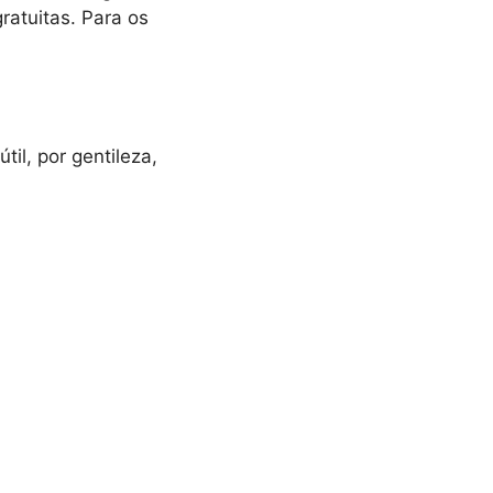
ratuitas. Para os
il, por gentileza,