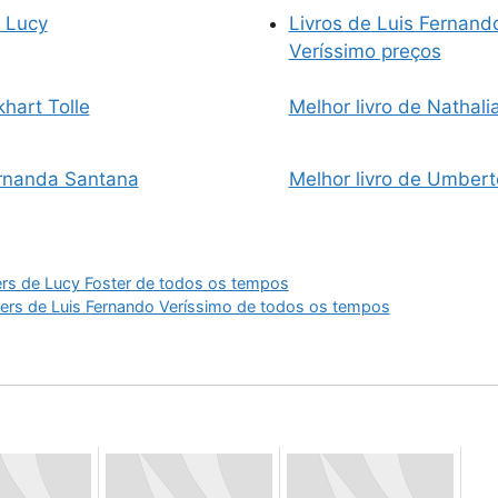
e Lucy
Livros de Luis Fernand
Veríssimo preços
khart Tolle
Melhor livro de Nathalia
ernanda Santana
Melhor livro de Umbert
ers de Lucy Foster de todos os tempos
ers de Luis Fernando Veríssimo de todos os tempos