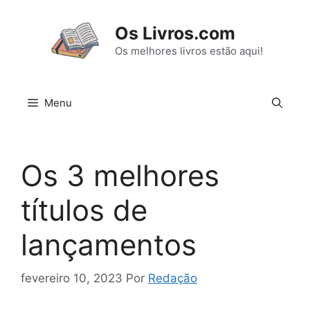
Pular
para
Os Livros.com
o
Os melhores livros estão aqui!
conteúdo
Menu
Os 3 melhores
títulos de
lançamentos
fevereiro 10, 2023
Por
Redação