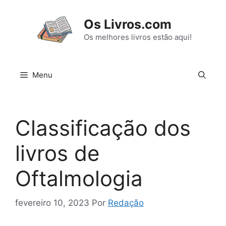
Pular
para
Os Livros.com
o
Os melhores livros estão aqui!
conteúdo
Menu
Classificação dos
livros de
Oftalmologia
fevereiro 10, 2023
Por
Redação