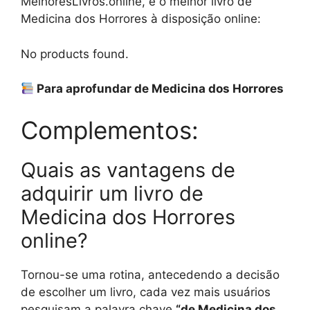
MelhoresLivros.online, é o melhor livro de
Medicina dos Horrores à disposição online:
No products found.
Para aprofundar de Medicina dos Horrores
Complementos:
Quais as vantagens de
adquirir um livro de
Medicina dos Horrores
online?
Tornou-se uma rotina, antecedendo a decisão
de escolher um livro, cada vez mais usuários
pesquisam a palavra chave
“de Medicina dos