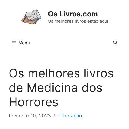
Pular
para
Os Livros.com
o
Os melhores livros estão aqui!
conteúdo
Menu
Os melhores livros
de Medicina dos
Horrores
fevereiro 10, 2023
Por
Redação