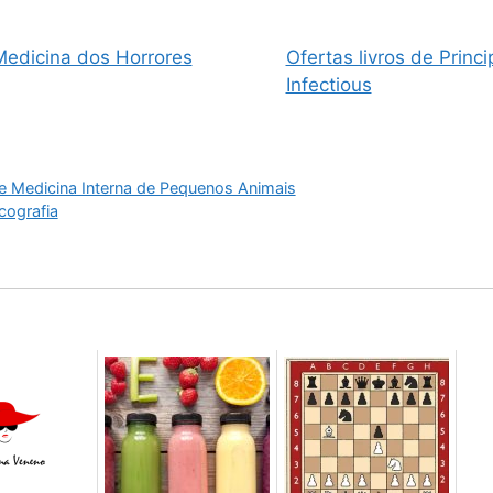
 Medicina dos Horrores
Ofertas livros de Princi
Infectious
de Medicina Interna de Pequenos Animais
cografia