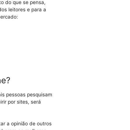
xo do que se pensa,
s leitores e para a
mercado:
ne?
ais pessoas pesquisam
rir por sites, será
ar a opinião de outros