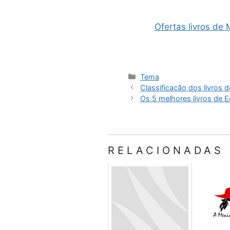
Ofertas livros de
Categorias
Tema
Classificação dos livros 
Os 5 melhores livros de E
RELACIONADAS