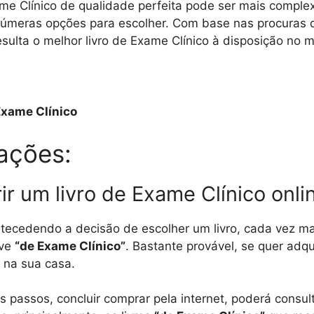
ame Clínico de qualidade perfeita pode ser mais comple
úmeras opções para escolher. Com base nas procuras do
esulta o melhor livro de Exame Clínico à disposição no 
Exame Clínico
ações:
ir um livro de Exame Clínico onli
tecedendo a decisão de escolher um livro, cada vez m
ave
“de Exame Clínico”
. Bastante provável, se quer adqui
a na sua casa.
 passos, concluir comprar pela internet, poderá consult