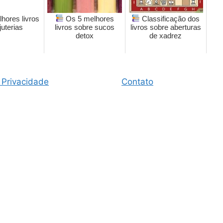
hores livros
Os 5 melhores
Classificação dos
juterias
livros sobre sucos
livros sobre aberturas
detox
de xadrez
 Privacidade
Contato