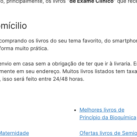
, principalmente, os livros
“de Exame Clínico”
que rec
mícilio
 comprando os livros do seu tema favorito, do smartphon
forma muito prática.
 envio em casa sem a obrigação de ter que ir à livraria.
mente em seu endereço. Muitos livros listados tem taxa
isso será feito entre 24/48 horas.
Melhores livros de
Princípio da Bioquímica
 Maternidade
Ofertas livros de Semio