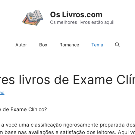
Os Livros.com
Os melhores livros estão aqui!
Autor
Box
Romance
Tema
es livros de Exame Clí
ão
e de Exame Clínico?
a você uma classificação rigorosamente preparada dos 
 base nas avaliações e satisfação dos leitores. Aqui vo