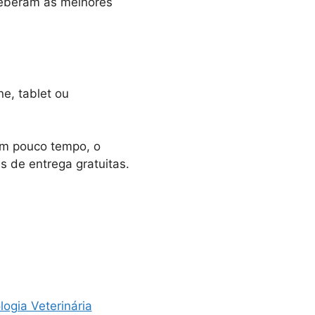
eberam as melhores
e, tablet ou
 Em pouco tempo, o
s de entrega gratuitas.
logia Veterinária