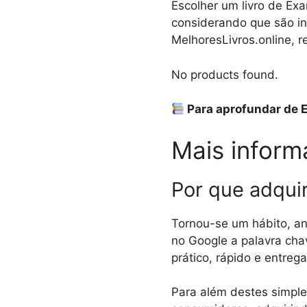
Escolher um livro de Ex
considerando que são in
MelhoresLivros.online, r
No products found.
Para aprofundar de 
Mais inform
Por que adquir
Tornou-se um hábito, an
no Google a palavra ch
prático, rápido e entreg
Para além destes simples