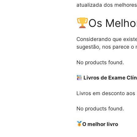
atualizada dos melhores
Os Melhor
Considerando que existe
sugestão, nos parece o 
No products found.
Livros de Exame Clín
Livros em desconto aos 
No products found.
O melhor livro