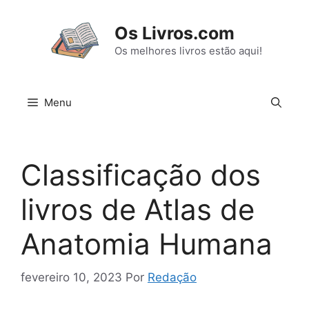
Pular
para
Os Livros.com
o
Os melhores livros estão aqui!
conteúdo
Menu
Classificação dos
livros de Atlas de
Anatomia Humana
fevereiro 10, 2023
Por
Redação